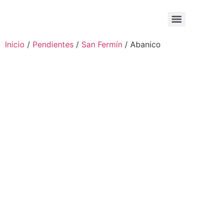
Inicio
/
Pendientes
/
San Fermín
/ Abanico