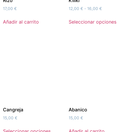
Rizo
Kiliki
17,00
€
12,00
€
-
16,00
€
Añadir al carrito
Seleccionar opciones
Cangreja
Abanico
15,00
€
15,00
€
Seleccionar opciones
Añadir al carrito