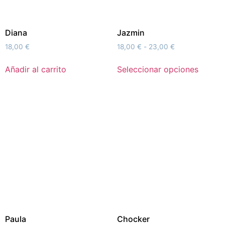
Diana
Jazmin
18,00
€
18,00
€
-
23,00
€
Añadir al carrito
Seleccionar opciones
Paula
Chocker