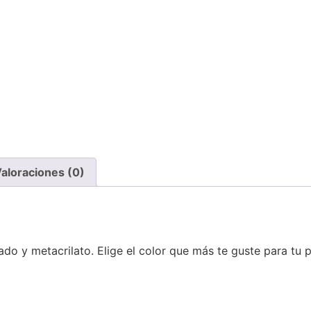
aloraciones (0)
do y metacrilato. Elige el color que más te guste para tu 