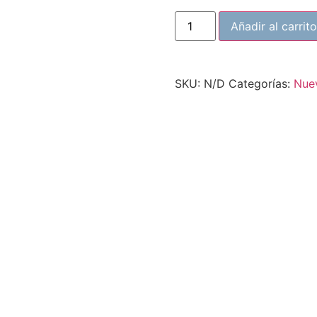
Añadir al carrito
SKU:
N/D
Categorías:
Nue