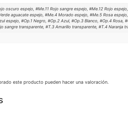
ojo oscuro espejo, #Me.11 Rojo sangre espejo, #Me.12 Rojo espejo
Verde aguacate espejo, #Me.4 Morado espejo, #Me.5 Rosa espejo,
ul espejo, #Op.1 Negro, #Op.2 Azul, #Op.3 Blanco, #Op.4 Rosa, #O
ojo sangre transparente, #T.3 Amarillo transparente, #T.4 Naranja 
prado este producto pueden hacer una valoración.
s