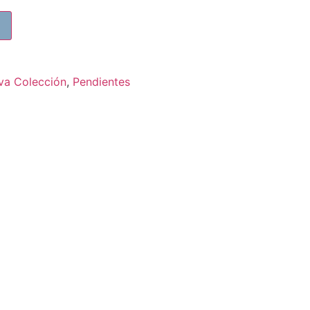
va Colección
,
Pendientes