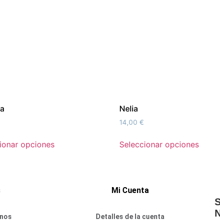
ia
Nelia
14,00
€
ionar opciones
Seleccionar opciones
s
Mi Cuenta
S
N
nos
Detalles de la cuenta