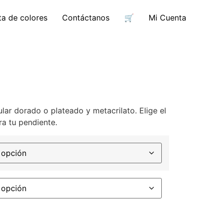
ta de colores
Contáctanos
🛒
Mi Cuenta
lar dorado o plateado y metacrilato. Elige el
ra tu pendiente.