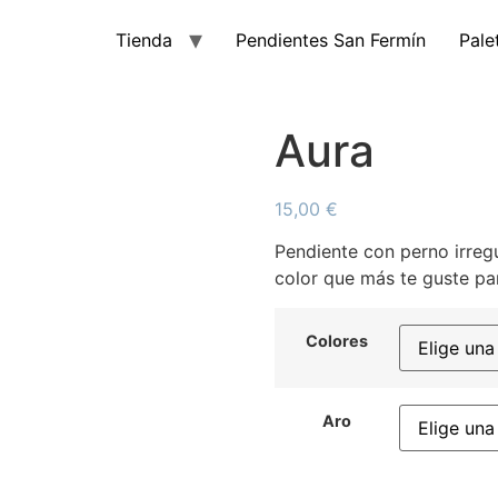
Tienda
Pendientes San Fermín
Pale
Aura
15,00
€
Pendiente con perno irregu
color que más te guste pa
Colores
Aro