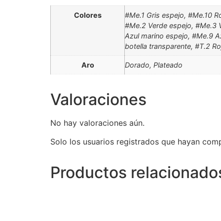
Colores
#Me.1 Gris espejo, #Me.10 R
#Me.2 Verde espejo, #Me.3 
Azul marino espejo, #Me.9 Az
botella transparente, #T.2 R
Aro
Dorado, Plateado
Valoraciones
No hay valoraciones aún.
Solo los usuarios registrados que hayan com
Productos relacionado