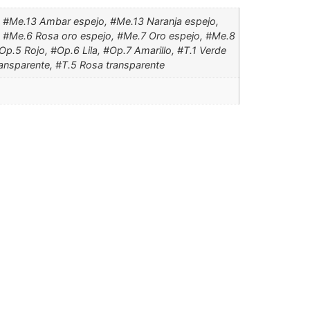
, #Me.13 Ambar espejo, #Me.13 Naranja espejo,
 #Me.6 Rosa oro espejo, #Me.7 Oro espejo, #Me.8
p.5 Rojo, #Op.6 Lila, #Op.7 Amarillo, #T.1 Verde
transparente, #T.5 Rosa transparente