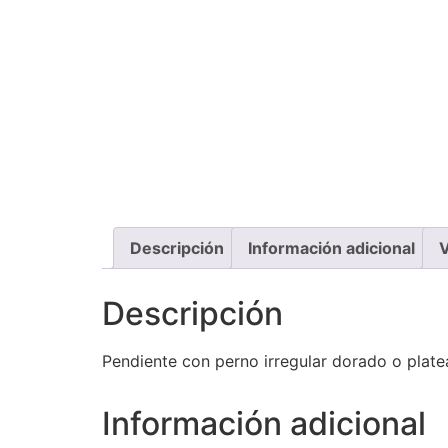
Descripción
Información adicional
V
Descripción
Pendiente con perno irregular dorado o platea
Información adicional