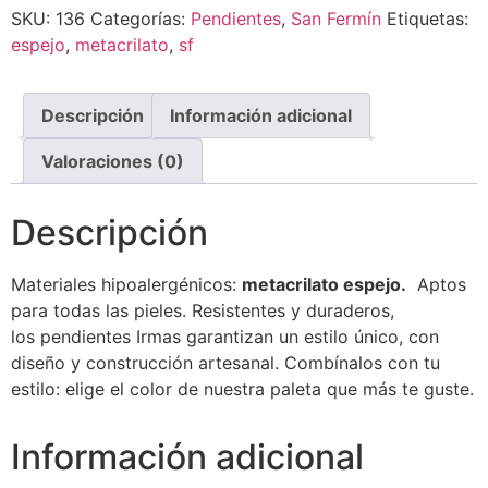
SKU:
136
Categorías:
Pendientes
,
San Fermín
Etiquetas:
espejo
,
metacrilato
,
sf
Descripción
Información adicional
Valoraciones (0)
Descripción
Materiales
hipoalergénicos
:
metacrilato espejo
.
Aptos
para todas las pieles. Resistentes y duraderos,
los
pendientes Irmas
garantizan un estilo único, con
diseño y construcción artesanal. Combínalos con tu
estilo: elige el color de nuestra paleta que más te guste.
Información adicional