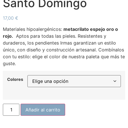
Santo Domingo
17,00
€
Materiales
hipoalergénicos
:
metacrilato espejo oro o
rojo
.
Aptos para todas las pieles. Resistentes y
duraderos, los
pendientes Irmas
garantizan un estilo
único, con diseño y construcción artesanal. Combínalos
con tu estilo: elige el color de nuestra paleta que más te
guste.
Colores
Añadir al carrito