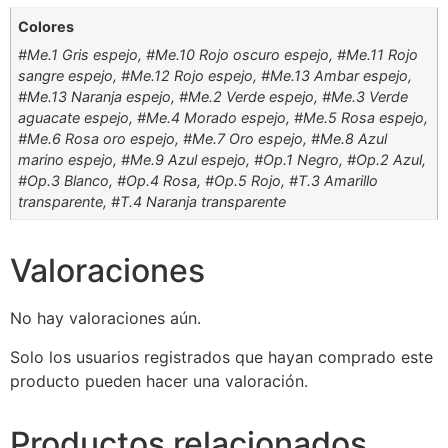
Colores
#Me.1 Gris espejo, #Me.10 Rojo oscuro espejo, #Me.11 Rojo
sangre espejo, #Me.12 Rojo espejo, #Me.13 Ambar espejo,
#Me.13 Naranja espejo, #Me.2 Verde espejo, #Me.3 Verde
aguacate espejo, #Me.4 Morado espejo, #Me.5 Rosa espejo,
#Me.6 Rosa oro espejo, #Me.7 Oro espejo, #Me.8 Azul
marino espejo, #Me.9 Azul espejo, #Op.1 Negro, #Op.2 Azul,
#Op.3 Blanco, #Op.4 Rosa, #Op.5 Rojo, #T.3 Amarillo
transparente, #T.4 Naranja transparente
Valoraciones
No hay valoraciones aún.
Solo los usuarios registrados que hayan comprado este
producto pueden hacer una valoración.
Productos relacionados