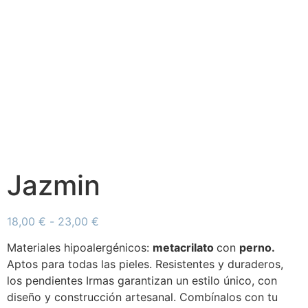
Jazmin
18,00
€
-
23,00
€
Materiales
hipoalergénicos
:
metacrilato
con
perno.
Aptos para todas las pieles. Resistentes y duraderos,
los
pendientes Irmas
garantizan un estilo único, con
diseño y construcción artesanal. Combínalos con tu