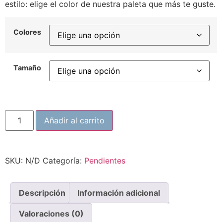
estilo: elige el color de nuestra paleta que más te guste.
Colores
Tamaño
Añadir al carrito
SKU:
N/D
Categoría:
Pendientes
Descripción
Información adicional
Valoraciones (0)