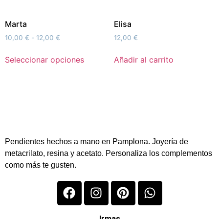
Marta
Elisa
10,00
€
-
12,00
€
12,00
€
Seleccionar opciones
Añadir al carrito
Pendientes hechos a mano en Pamplona. Joyería de
metacrilato, resina y acetato. Personaliza los complementos
como más te gusten.
Irmas