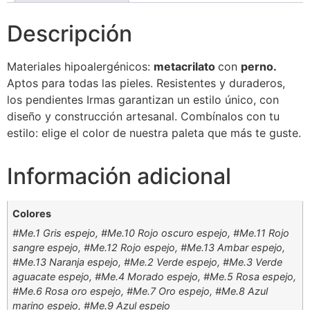
Descripción
Materiales
hipoalergénicos
:
metacrilato
con
perno.
Aptos para todas las pieles. Resistentes y duraderos,
los
pendientes Irmas
garantizan un estilo único, con
diseño y construcción artesanal. Combínalos con tu
estilo: elige el color de nuestra paleta que más te guste.
Información adicional
Colores
#Me.1 Gris espejo, #Me.10 Rojo oscuro espejo, #Me.11 Rojo
sangre espejo, #Me.12 Rojo espejo, #Me.13 Ambar espejo,
#Me.13 Naranja espejo, #Me.2 Verde espejo, #Me.3 Verde
aguacate espejo, #Me.4 Morado espejo, #Me.5 Rosa espejo,
#Me.6 Rosa oro espejo, #Me.7 Oro espejo, #Me.8 Azul
marino espejo, #Me.9 Azul espejo