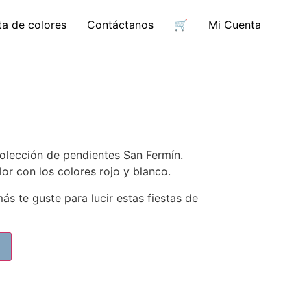
ta de colores
Contáctanos
🛒
Mi Cuenta
colección de pendientes San Fermín.
or con los colores rojo y blanco.
s te guste para lucir estas fiestas de