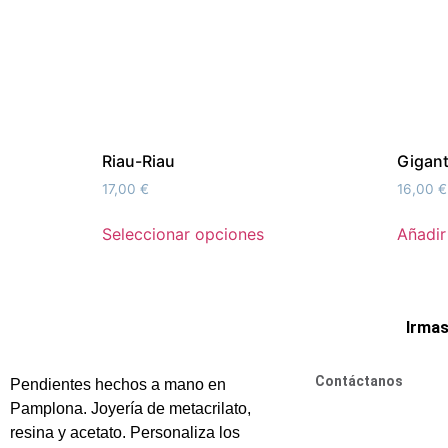
Riau-Riau
Gigan
17,00
€
16,00
€
Seleccionar opciones
Añadir 
Irma
Contáctanos
Pendientes hechos a mano en
Pamplona. Joyería de metacrilato,
resina y acetato. Personaliza los