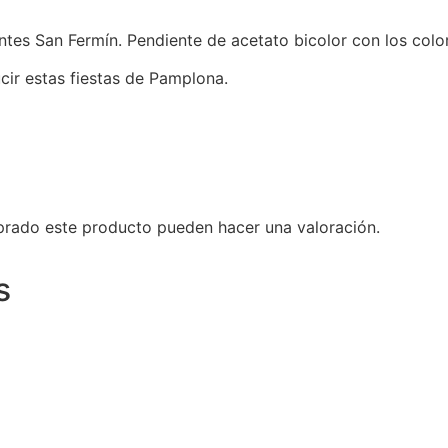
ntes San Fermín. Pendiente de acetato bicolor con los color
cir estas fiestas de Pamplona.
prado este producto pueden hacer una valoración.
s