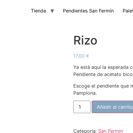
Tienda
Pendientes San Fermín
Pale
Rizo
17,00
€
Ya está aquí la esperada 
Pendiente de acetato bicol
Escoge el pendiente que má
Pamplona.
Añadir al carrito
Categoría:
San Fermín