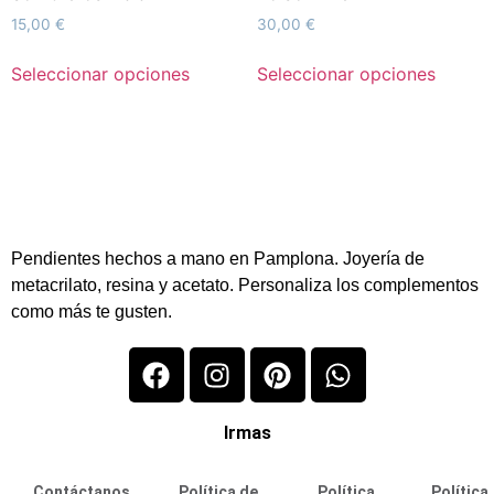
15,00
€
30,00
€
Seleccionar opciones
Seleccionar opciones
Pendientes hechos a mano en Pamplona. Joyería de
metacrilato, resina y acetato. Personaliza los complementos
como más te gusten.
Irmas
Contáctanos
Política de
Política
Política