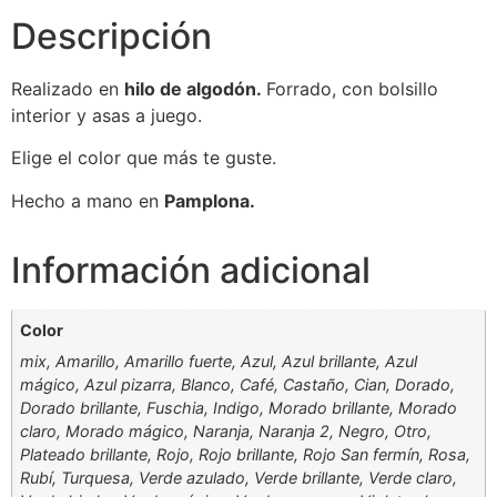
Descripción
Realizado en
hilo de algodón.
Forrado, con bolsillo
interior y asas a juego.
Elige el color que más te guste.
Hecho a mano en
Pamplona.
Información adicional
Color
mix, Amarillo, Amarillo fuerte, Azul, Azul brillante, Azul
mágico, Azul pizarra, Blanco, Café, Castaño, Cian, Dorado,
Dorado brillante, Fuschia, Indigo, Morado brillante, Morado
claro, Morado mágico, Naranja, Naranja 2, Negro, Otro,
Plateado brillante, Rojo, Rojo brillante, Rojo San fermín, Rosa,
Rubí, Turquesa, Verde azulado, Verde brillante, Verde claro,