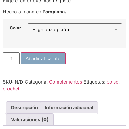
Elige el color que más te guste.
Hecho a mano en
Pamplona.
Color
Añadir al carrito
SKU:
N/D
Categoría:
Complementos
Etiquetas:
bolso
,
crochet
Descripción
Información adicional
Valoraciones (0)