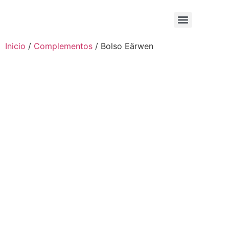
Inicio
/
Complementos
/ Bolso Eärwen